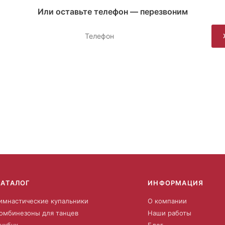
Или оставьте телефон — перезвоним
КАТАЛОГ
ИНФОРМАЦИЯ
имнастические купальники
О компании
омбинезоны для танцев
Наши работы
укбук
Блог