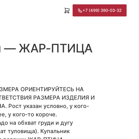
+7 (499) 390-03-32
ки — ЖАР-ПТИЦА
АЗМЕРА ОРИЕНТИРУЙТЕСЬ НА
ТВЕТСТВИЯ РАЗМЕРА ИЗДЕЛИЯ И
 Рост указан условно, у кого-
е, у кого-то короче.
до на обхват груди и дугу
ат туловища). Купальник