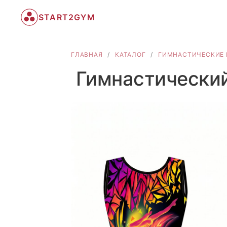
START2GYM
ГЛАВНАЯ
/
КАТАЛОГ
/
ГИМНАСТИЧЕСКИЕ 
Гимнастически