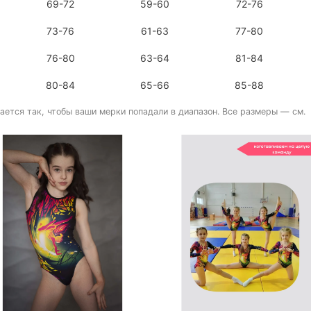
69-72
59-60
72-76
73-76
61-63
77-80
76-80
63-64
81-84
80-84
65-66
85-88
ается так, чтобы ваши мерки попадали в диапазон. Все размеры — см.