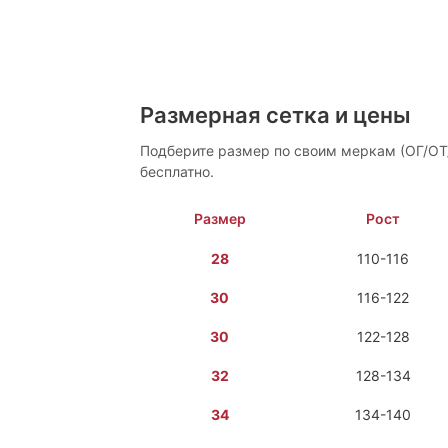
Размерная сетка и цены
Подберите размер по своим меркам (ОГ/ОТ
бесплатно.
Размер
Рост
28
110-116
30
116-122
30
122-128
32
128-134
34
134-140