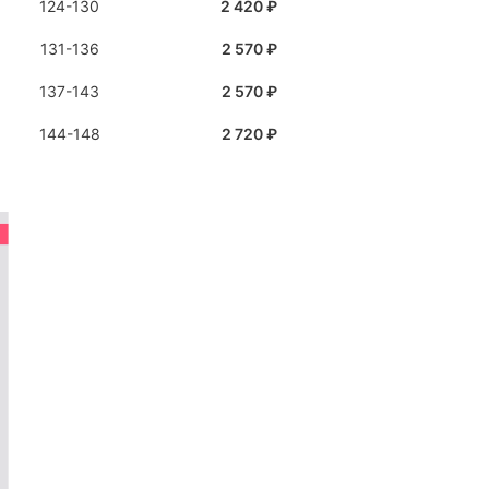
124-130
2 420 ₽
131-136
2 570 ₽
137-143
2 570 ₽
144-148
2 720 ₽