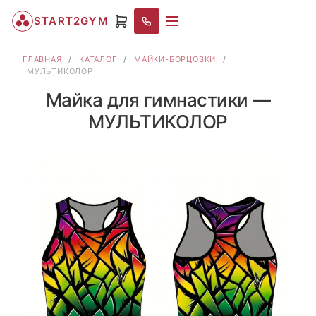
START2GYM
ГЛАВНАЯ
/
КАТАЛОГ
/
МАЙКИ-БОРЦОВКИ
/
МУЛЬТИКОЛОР
Майка для гимнастики —
МУЛЬТИКОЛОР