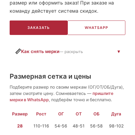
размер или оформить заказ! При заказе на
команду действует система скидок.
ЗАКАЗАТЬ
WHATSAPP
📏
Как снять мерки
— раскрыть
Размерная сетка и цены
Подберите размер по своим меркам (ОГ/ОТ/ОБ/Дуга),
затем смотрите цену. Сомневаетесь —
пришлите
мерки в WhatsApp
, подберём точно и бесплатно.
Размер
Рост
ОГ
ОТ
ОБ
Дуга
28
110-116
54-56
48-51
56-58
98-102
1 