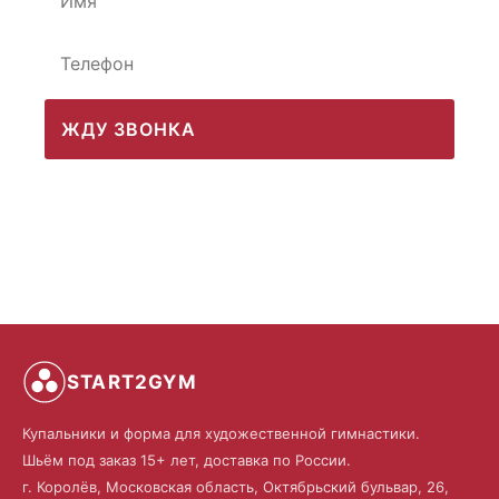
ЖДУ ЗВОНКА
START2GYM
Купальники и форма для художественной гимнастики.
Шьём под заказ 15+ лет, доставка по России.
г. Королёв, Московская область, Октябрьский бульвар, 26,