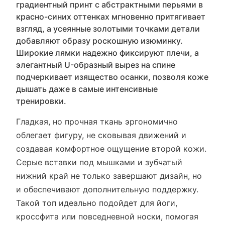
градиентный принт с абстрактными перьями в
красно-синих оттенках мгновенно притягивает
взгляд, а усеянные золотыми точками детали
добавляют образу роскошную изюминку.
Широкие лямки надежно фиксируют плечи, а
элегантный U-образный вырез на спине
подчеркивает изящество осанки, позволя коже
дышать даже в самые интенсивные
тренировки.
Гладкая, но прочная ткань эргономично
облегает фигуру, не сковывая движений и
создавая комфортное ощущение второй кожи.
Серые вставки под мышками и зубчатый
нижний край не только завершают дизайн, но
и обеспечивают дополнительную поддержку.
Такой топ идеально подойдет для йоги,
кроссфита или повседневной носки, помогая