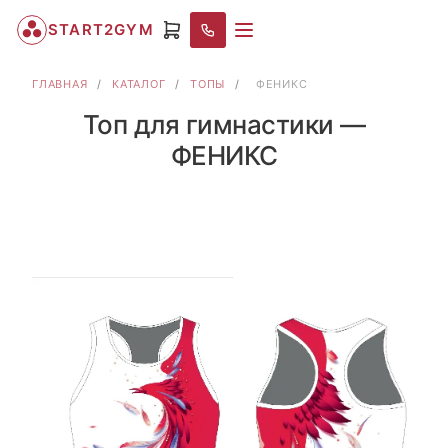
START2GYM
ГЛАВНАЯ
/
КАТАЛОГ
/
ТОПЫ
/
ФЕНИКС
Топ для гимнастики —
ФЕНИКС