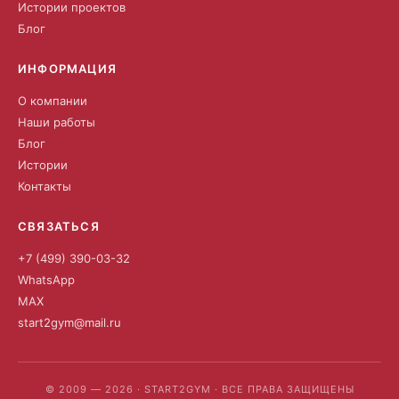
Истории проектов
Блог
ИНФОРМАЦИЯ
О компании
Наши работы
Блог
Истории
Контакты
СВЯЗАТЬСЯ
+7 (499) 390-03-32
WhatsApp
MAX
start2gym@mail.ru
© 2009 — 2026 · START2GYM · ВСЕ ПРАВА ЗАЩИЩЕНЫ