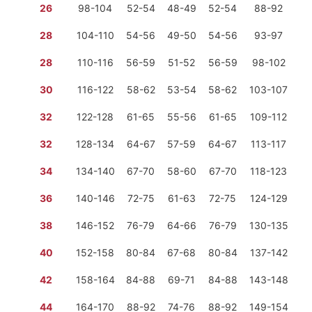
26
98-104
52-54
48-49
52-54
88-92
28
104-110
54-56
49-50
54-56
93-97
2 
28
110-116
56-59
51-52
56-59
98-102
2 
30
116-122
58-62
53-54
58-62
103-107
2 
32
122-128
61-65
55-56
61-65
109-112
2 
32
128-134
64-67
57-59
64-67
113-117
2 
34
134-140
67-70
58-60
67-70
118-123
2 
36
140-146
72-75
61-63
72-75
124-129
2 
38
146-152
76-79
64-66
76-79
130-135
2 
40
152-158
80-84
67-68
80-84
137-142
2 
42
158-164
84-88
69-71
84-88
143-148
2 
44
164-170
88-92
74-76
88-92
149-154
2 