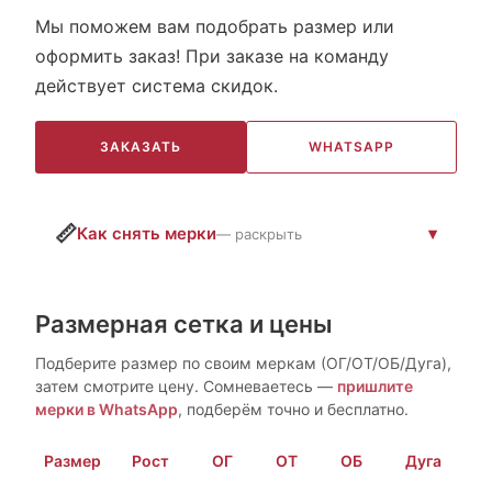
Мы поможем вам подобрать размер или
оформить заказ! При заказе на команду
действует система скидок.
ЗАКАЗАТЬ
WHATSAPP
📏
Как снять мерки
— раскрыть
Размерная сетка и цены
Подберите размер по своим меркам (ОГ/ОТ/ОБ/Дуга),
затем смотрите цену. Сомневаетесь —
пришлите
мерки в WhatsApp
, подберём точно и бесплатно.
Размер
Рост
ОГ
ОТ
ОБ
Дуга