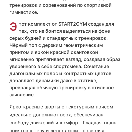
тренировок и соревнований по спортивной
гимнастике.
Э
тот комплект от START2GYM создан для
тех, кто не боится выделяться на фоне
серых будней и стандартных тренировок.
Чёрный топ с дерзким геометрическим
принтом и яркой красной окантовкой
мгновенно притягивает взгляд, создавая образ
уверенного в себе спортсмена. Сочетание
диагональных полос и контрастных цветов
добавляет динамики даже в статике,
превращая обычную тренировку в стильное
заявление.
Ярко-красные шорты с текстурным поясом
идеально дополняют верх, обеспечивая
свободу движений и комфорт. Гладкая ткань
приятна к телу и легко дышит, позволяя