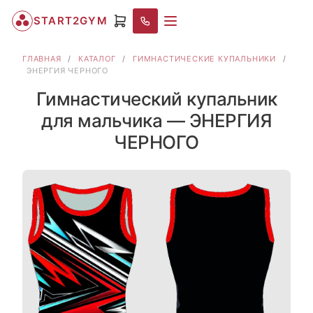
START2GYM
ГЛАВНАЯ
/
КАТАЛОГ
/
ГИМНАСТИЧЕСКИЕ КУПАЛЬНИКИ
/
ЭНЕРГИЯ ЧЕРНОГО
Гимнастический купальник
для мальчика — ЭНЕРГИЯ
ЧЕРНОГО