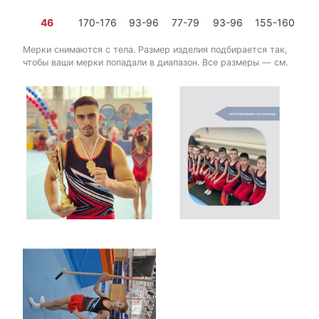
46
170-176
93-96
77-79
93-96
155-160
2 
Мерки снимаются с тела. Размер изделия подбирается так,
чтобы ваши мерки попадали в диапазон. Все размеры — см.