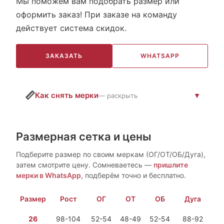
Мы поможем вам подобрать размер или
оформить заказ! При заказе на команду
действует система скидок.
ЗАКАЗАТЬ
WHATSAPP
📏
Как снять мерки
— раскрыть
Размерная сетка и цены
Подберите размер по своим меркам (ОГ/ОТ/ОБ/Дуга),
затем смотрите цену. Сомневаетесь —
пришлите
мерки в WhatsApp
, подберём точно и бесплатно.
Размер
Рост
ОГ
ОТ
ОБ
Дуга
26
98-104
52-54
48-49
52-54
88-92