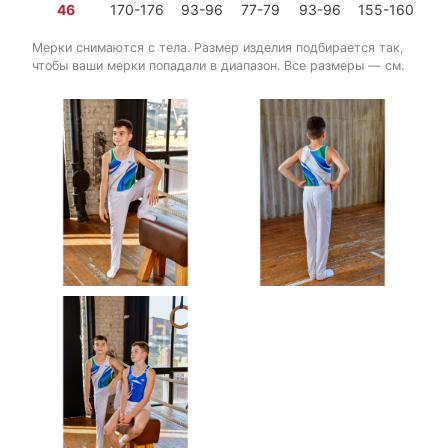
46
170-176
93-96
77-79
93-96
155-160
2 
Мерки снимаются с тела. Размер изделия подбирается так,
чтобы ваши мерки попадали в диапазон. Все размеры — см.