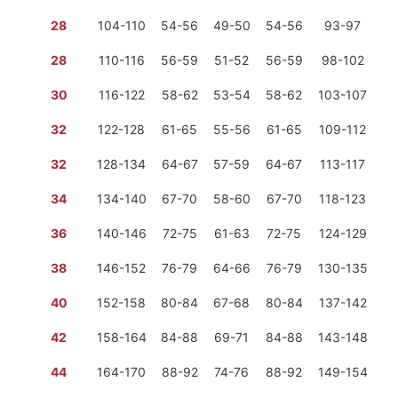
28
104-110
54-56
49-50
54-56
93-97
2 
28
110-116
56-59
51-52
56-59
98-102
2 
30
116-122
58-62
53-54
58-62
103-107
2 
32
122-128
61-65
55-56
61-65
109-112
2 
32
128-134
64-67
57-59
64-67
113-117
2 
34
134-140
67-70
58-60
67-70
118-123
2 
36
140-146
72-75
61-63
72-75
124-129
2 
38
146-152
76-79
64-66
76-79
130-135
2 
40
152-158
80-84
67-68
80-84
137-142
2 
42
158-164
84-88
69-71
84-88
143-148
2 
44
164-170
88-92
74-76
88-92
149-154
2 