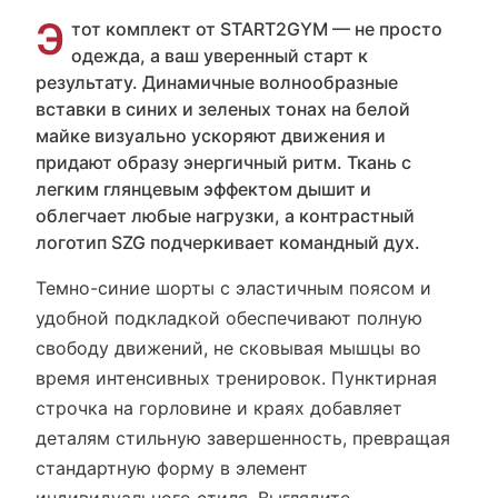
Э
тот комплект от START2GYM — не просто
одежда, а ваш уверенный старт к
результату. Динамичные волнообразные
вставки в синих и зеленых тонах на белой
майке визуально ускоряют движения и
придают образу энергичный ритм. Ткань с
легким глянцевым эффектом дышит и
облегчает любые нагрузки, а контрастный
логотип SZG подчеркивает командный дух.
Темно-синие шорты с эластичным поясом и
удобной подкладкой обеспечивают полную
свободу движений, не сковывая мышцы во
время интенсивных тренировок. Пунктирная
строчка на горловине и краях добавляет
деталям стильную завершенность, превращая
стандартную форму в элемент