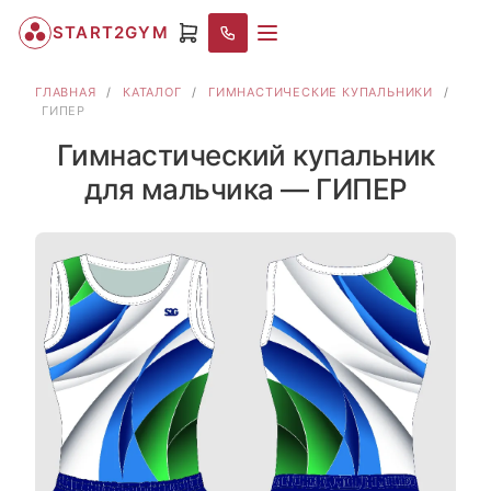
START2GYM
ГЛАВНАЯ
/
КАТАЛОГ
/
ГИМНАСТИЧЕСКИЕ КУПАЛЬНИКИ
/
ГИПЕР
Гимнастический купальник
для мальчика — ГИПЕР