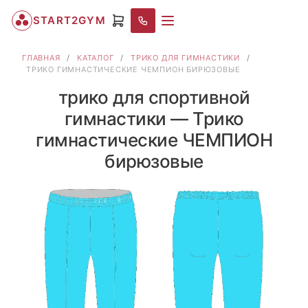
START2GYM
ГЛАВНАЯ
/
КАТАЛОГ
/
ТРИКО ДЛЯ ГИМНАСТИКИ
/
ТРИКО ГИМНАСТИЧЕСКИЕ ЧЕМПИОН БИРЮЗОВЫЕ
трико для спортивной
гимнастики — Трико
гимнастические ЧЕМПИОН
бирюзовые