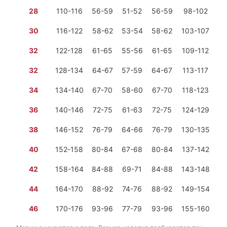
28
110-116
56-59
51-52
56-59
98-102
2 
30
116-122
58-62
53-54
58-62
103-107
2 
32
122-128
61-65
55-56
61-65
109-112
2 
32
128-134
64-67
57-59
64-67
113-117
2 
34
134-140
67-70
58-60
67-70
118-123
2 
36
140-146
72-75
61-63
72-75
124-129
2 
38
146-152
76-79
64-66
76-79
130-135
2 
40
152-158
80-84
67-68
80-84
137-142
2 
42
158-164
84-88
69-71
84-88
143-148
2 
44
164-170
88-92
74-76
88-92
149-154
2 
46
170-176
93-96
77-79
93-96
155-160
2 