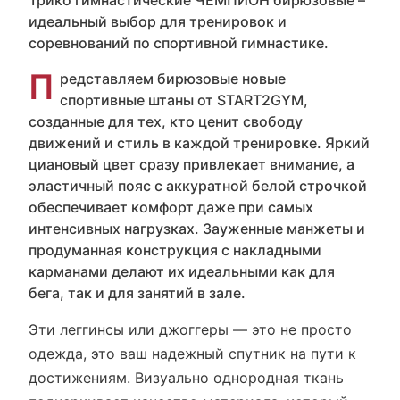
Трико гимнастические ЧЕМПИОН бирюзовые –
идеальный выбор для тренировок и
соревнований по спортивной гимнастике.
П
редставляем бирюзовые новые
спортивные штаны от START2GYM,
созданные для тех, кто ценит свободу
движений и стиль в каждой тренировке. Яркий
циановый цвет сразу привлекает внимание, а
эластичный пояс с аккуратной белой строчкой
обеспечивает комфорт даже при самых
интенсивных нагрузках. Зауженные манжеты и
продуманная конструкция с накладными
карманами делают их идеальными как для
бега, так и для занятий в зале.
Эти леггинсы или джоггеры — это не просто
одежда, это ваш надежный спутник на пути к
достижениям. Визуально однородная ткань