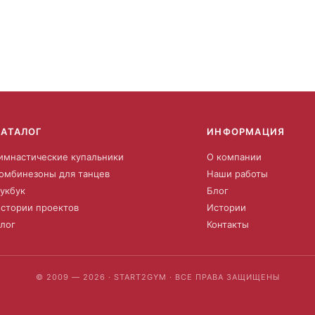
КАТАЛОГ
ИНФОРМАЦИЯ
имнастические купальники
О компании
омбинезоны для танцев
Наши работы
укбук
Блог
стории проектов
Истории
лог
Контакты
© 2009 — 2026 · START2GYM · ВСЕ ПРАВА ЗАЩИЩЕНЫ