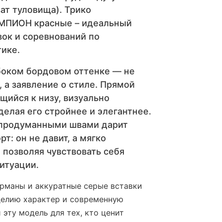
ат туловища). Трико
МПИОН красные – идеальный
ок и соревнований по
тике.
убоком бордовом оттенке — не
 а заявление о стиле. Прямой
щийся к низу, визуально
делая его стройнее и элегантнее.
 продуманными швами дарит
т: он не давит, а мягко
 позволяя чувствовать себя
итуации.
рманы и аккуратные серые вставки
делию характер и современную
эту модель для тех, кто ценит