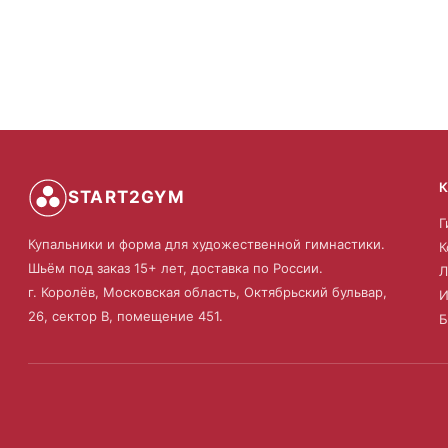
START2GYM
Г
Купальники и форма для художественной гимнастики.
К
Шьём под заказ 15+ лет, доставка по России.
Л
г. Королёв, Московская область, Октябрьский бульвар,
И
26, сектор В, помещение 451.
Б