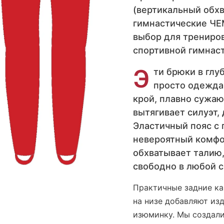
(вертикальный обхв
гимнастические ЧЕ
выбор для трениров
спортивной гимнас
Э
ти брюки в гл
просто одежда,
крой, плавно сужаю
вытягивает силуэт, 
Эластичный пояс с
невероятный комфор
обхватывает талию,
свободно в любой с
Практичные задние ка
на низе добавляют из
изюминку. Мы создали 