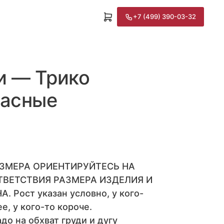
+7 (499) 390-03-32
и — Трико
расные
АЗМЕРА ОРИЕНТИРУЙТЕСЬ НА
ТВЕТСТВИЯ РАЗМЕРА ИЗДЕЛИЯ И
 Рост указан условно, у кого-
е, у кого-то короче.
до на обхват груди и дугу