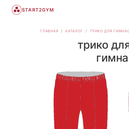
START2GYM
ГЛАВНАЯ
/
КАТАЛОГ
/
ТРИКО ДЛЯ ГИМНА
трико дл
гимна