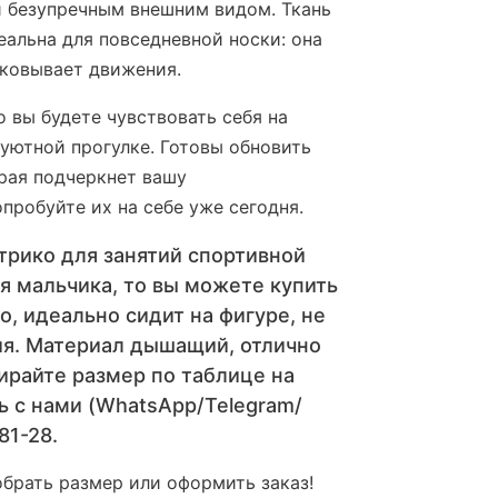
 безупречным внешним видом. Ткань
еальна для повседневной носки: она
сковывает движения.
о вы будете чувствовать себя на
 уютной прогулке. Готовы обновить
рая подчеркнет вашу
пробуйте их на себе уже сегодня.
трико для занятий спортивной
я мальчика, то вы можете купить
о, идеально сидит на фигуре, не
я. Материал дышащий, отлично
ирайте размер по таблице на
ь с нами (WhatsApp/Telegram/
81-28.
брать размер или оформить заказ!