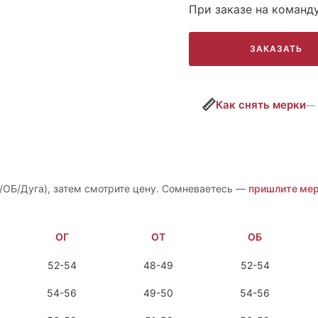
При заказе на команд
ЗАКАЗАТЬ
📏
Как снять мерки
— 
/ОБ/Дуга), затем смотрите цену. Сомневаетесь —
пришлите мер
ОГ
ОТ
ОБ
52-54
48-49
52-54
54-56
49-50
54-56