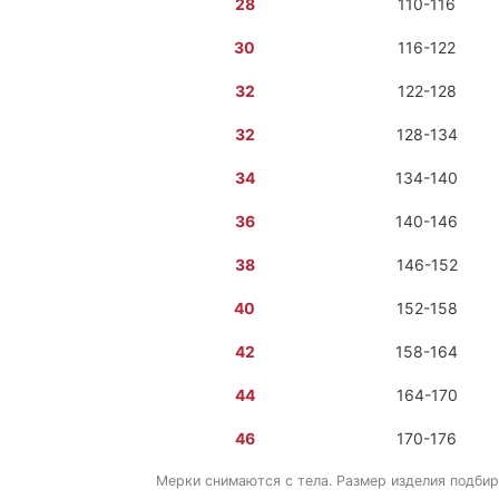
28
110-116
30
116-122
32
122-128
32
128-134
34
134-140
36
140-146
38
146-152
40
152-158
42
158-164
44
164-170
46
170-176
Мерки снимаются с тела. Размер изделия подбир