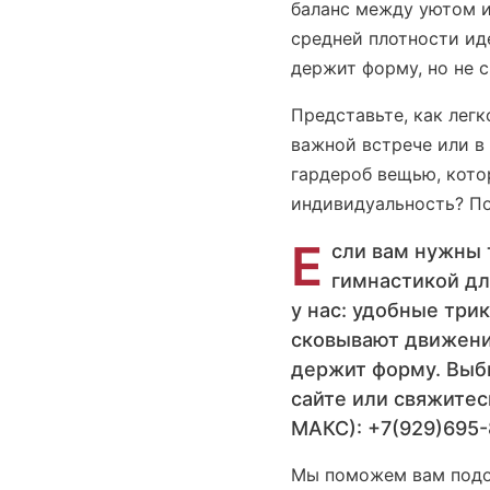
баланс между уютом и
средней плотности ид
держит форму, но не 
Представьте, как легк
важной встрече или в
гардероб вещью, кото
индивидуальность? По
Е
сли вам нужны 
гимнастикой дл
у нас: удобные трик
сковывают движени
держит форму. Выб
сайте или свяжитес
МАКС): +7(929)695-
Мы поможем вам подо