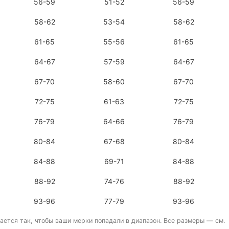
56-59
51-52
56-59
58-62
53-54
58-62
61-65
55-56
61-65
64-67
57-59
64-67
67-70
58-60
67-70
72-75
61-63
72-75
76-79
64-66
76-79
80-84
67-68
80-84
84-88
69-71
84-88
88-92
74-76
88-92
93-96
77-79
93-96
ается так, чтобы ваши мерки попадали в диапазон. Все размеры — см.