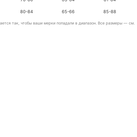
80-84
65-66
85-88
ается так, чтобы ваши мерки попадали в диапазон. Все размеры — см.