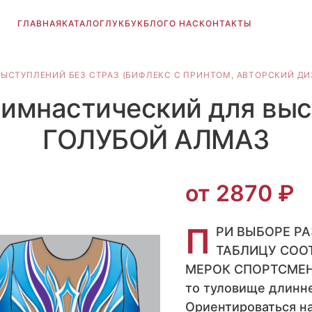
ГЛАВНАЯ
КАТАЛОГ
ЛУКБУК
БЛОГ
О НАС
КОНТАКТЫ
ЫСТУПЛЕНИЙ БЕЗ СТРАЗ (БИФЛЕКС С ПРИНТОМ, АВТОРСКИЙ ДИ
гимнастический для вы
ГОЛУБОЙ АЛМАЗ
от 2870 ₽
П
РИ ВЫБОРЕ Р
ТАБЛИЦУ СОО
МЕРОК СПОРТСМЕНА.
то туловище длинне
Ориентироваться на