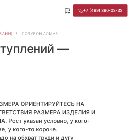
+7 (499) 390-03-32
ЗАЙН)
/
ГОЛУБОЙ АЛМАЗ
ступлений —
АЗМЕРА ОРИЕНТИРУЙТЕСЬ НА
ТВЕТСТВИЯ РАЗМЕРА ИЗДЕЛИЯ И
 Рост указан условно, у кого-
е, у кого-то короче.
до на обхват груди и дугу