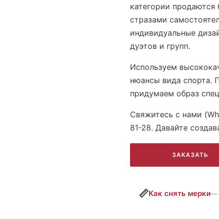
категории продаются 
стразами самостоятел
индивидуальные диза
дуэтов и групп.
Используем высокока
нюансы вида спорта. 
придумаем образ спец
Свяжитесь с нами (Wh
81-28. Давайте создав
ЗАКАЗАТЬ
📏
Как снять мерки
— 