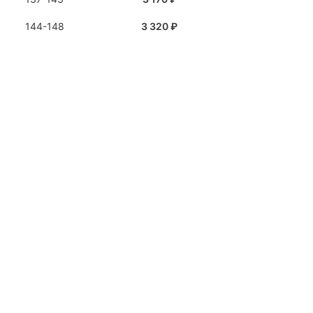
144-148
3 320 ₽