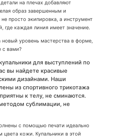
 детали на плечах добавляют
делая образ завершенным и
не просто экипировка, а инструмент
, где каждая линия имеет значение.
а новый уровень мастерства в форме,
 с вами?
купальники для выступлений по
нас вы найдете красивые
рскими дизайнами. Наши
лены из спортивного трикотажа
 приятны к телу, не сминаются.
 методом сублимации, не
полнены с помощью печати идеально
 цвета кожи. Купальники в этой