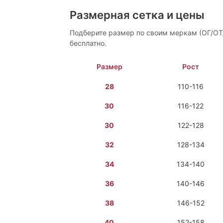
Размерная сетка и цены
Подберите размер по своим меркам (ОГ/ОТ
бесплатно.
Размер
Рост
28
110-116
30
116-122
30
122-128
32
128-134
34
134-140
36
140-146
38
146-152
40
152-158