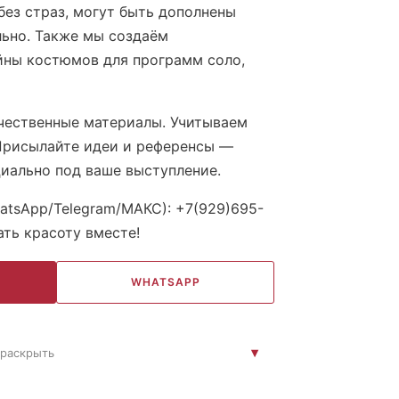
без страз, могут быть дополнены
ьно. Также мы создаём
йны костюмов для программ соло,
чественные материалы. Учитываем
Присылайте идеи и референсы —
иально под ваше выступление.
atsApp/Telegram/МАКС): +7(929)695-
ать красоту вместе!
WHATSAPP
раскрыть