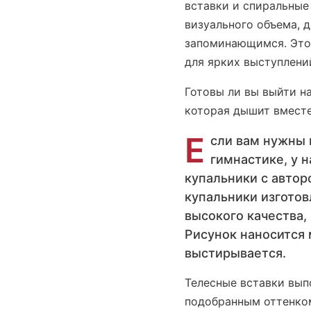
вставки и спиральные
визуального объема, 
запоминающимся. Это 
для ярких выступлений
Готовы ли вы выйти н
которая дышит вместе
Е
сли вам нужны 
гимнастике, у 
купальники с авто
купальники изготов
высокого качества,
Рисунок наносится
выстирывается.
Телесные вставки вы
подобранным оттенком