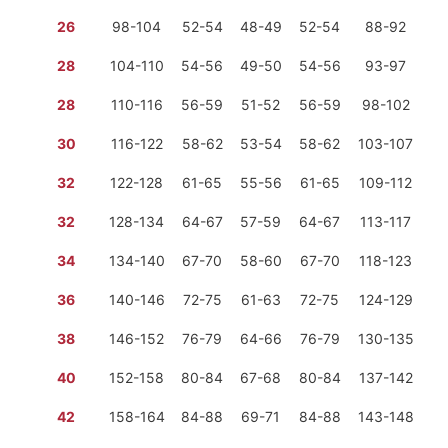
26
98-104
52-54
48-49
52-54
88-92
28
104-110
54-56
49-50
54-56
93-97
6 
28
110-116
56-59
51-52
56-59
98-102
6 
30
116-122
58-62
53-54
58-62
103-107
6 
32
122-128
61-65
55-56
61-65
109-112
6 
32
128-134
64-67
57-59
64-67
113-117
6 
34
134-140
67-70
58-60
67-70
118-123
7 
36
140-146
72-75
61-63
72-75
124-129
7 
38
146-152
76-79
64-66
76-79
130-135
7 
40
152-158
80-84
67-68
80-84
137-142
7 
42
158-164
84-88
69-71
84-88
143-148
7 