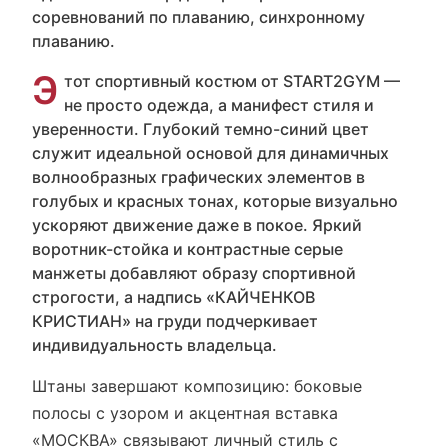
соревнований по плаванию, синхронному
плаванию.
Э
тот спортивный костюм от START2GYM —
не просто одежда, а манифест стиля и
уверенности. Глубокий темно-синий цвет
служит идеальной основой для динамичных
волнообразных графических элементов в
голубых и красных тонах, которые визуально
ускоряют движение даже в покое. Яркий
воротник-стойка и контрастные серые
манжеты добавляют образу спортивной
строгости, а надпись «КАЙЧЕНКОВ
КРИСТИАН» на груди подчеркивает
индивидуальность владельца.
Штаны завершают композицию: боковые
полосы с узором и акцентная вставка
«МОСКВА» связывают личный стиль с