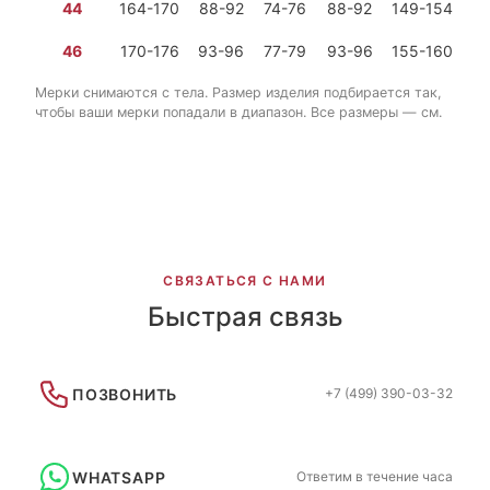
44
164-170
88-92
74-76
88-92
149-154
7 
46
170-176
93-96
77-79
93-96
155-160
8 
Мерки снимаются с тела. Размер изделия подбирается так,
чтобы ваши мерки попадали в диапазон. Все размеры — см.
СВЯЗАТЬСЯ С НАМИ
Быстрая связь
ПОЗВОНИТЬ
+7 (499) 390-03-32
WHATSAPP
Ответим в течение часа