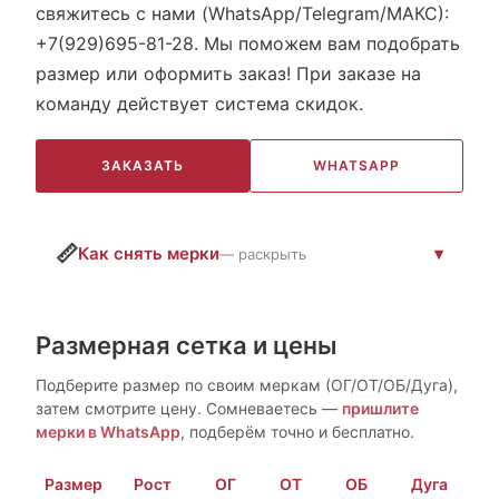
свяжитесь с нами (WhatsApp/Telegram/МАКС):
+7(929)695-81-28. Мы поможем вам подобрать
размер или оформить заказ! При заказе на
команду действует система скидок.
ЗАКАЗАТЬ
WHATSAPP
📏
Как снять мерки
— раскрыть
Размерная сетка и цены
Подберите размер по своим меркам (ОГ/ОТ/ОБ/Дуга),
затем смотрите цену. Сомневаетесь —
пришлите
мерки в WhatsApp
, подберём точно и бесплатно.
Размер
Рост
ОГ
ОТ
ОБ
Дуга