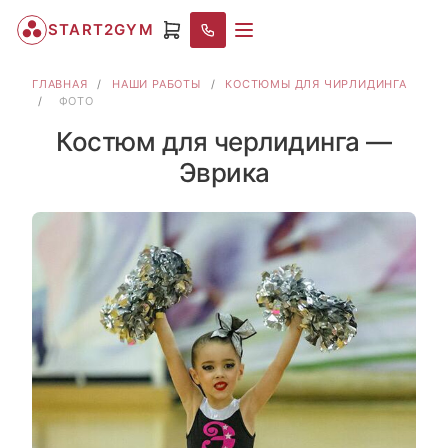
START2GYM
ГЛАВНАЯ
/
НАШИ РАБОТЫ
/
КОСТЮМЫ ДЛЯ ЧИРЛИДИНГА
/
ФОТО
Костюм для черлидинга —
Эврика