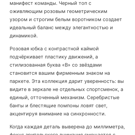
манифест команды. Черный топ с
оживляющим розовым геометрическим
узором и строгим белым воротником создает
идеальный баланс между элегантностью и
динамикой.
Розовая юбка с контрастной каймой
подчёркивает пластику движений, а
стилизованная буква «B» со звёздами
становится вашим фирменным знаком на
паркете. Эта коллекция дарит уверенность: вы
видите в зеркале не отдельных спортсменок, а
единый, отточенный механизм. Серебристые
банты и блестящие помпоны ловят свет,
акцентируя внимание на синхронности.
Когда каждая деталь выверена до миллиметра,
фокус зрительского внимания смещается с