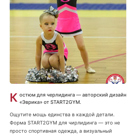
К
остюм для черлидинга — авторский дизайн
«Эврика» от START2GYM.
Ощутите мощь единства в каждой детали.
Форма START2GYM для чирлидинга — это не
просто спортивная одежда, а визуальный