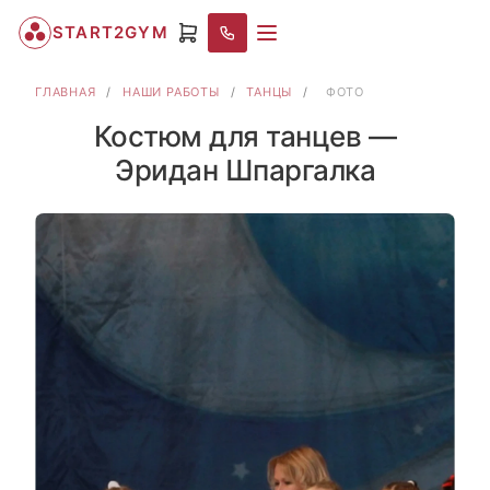
START2GYM
ГЛАВНАЯ
/
НАШИ РАБОТЫ
/
ТАНЦЫ
/
ФОТО
Костюм для танцев —
Эридан Шпаргалка