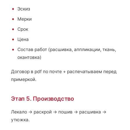
Эскиз
Мерки
Срок
Цена
Состав работ (расшивка, аппликации, ткань,
окантовка)
Договор в pdf по почте + распечатываем перед
примеркой.
Этап 5. Производство
Лекало → раскрой → пошив → расшивка →
утюжка.