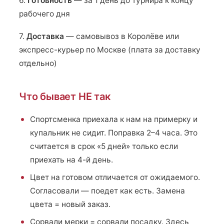
6.
Готовность
— за 1 день до турнира к концу
рабочего дня
7.
Доставка
— самовывоз в Королёве или
экспресс-курьер по Москве (плата за доставку
отдельно)
Что бывает НЕ так
Спортсменка приехала к нам на примерку и
купальник не сидит. Поправка 2–4 часа. Это
считается в срок «5 дней» только если
приехать на 4-й день.
Цвет на готовом отличается от ожидаемого.
Согласовали — поедет как есть. Замена
цвета = новый заказ.
Сорвали мерки = сорвали посадку. Здесь