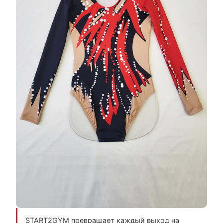
START2GYM превращает каждый выход на