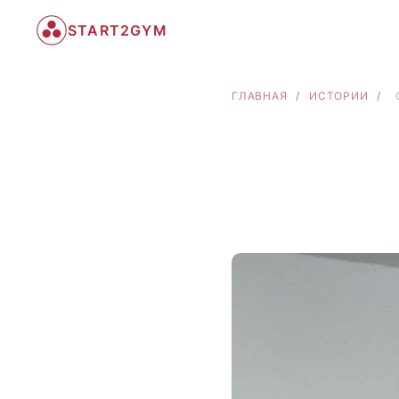
START2GYM
ГЛАВНАЯ
/
ИСТОРИИ
/