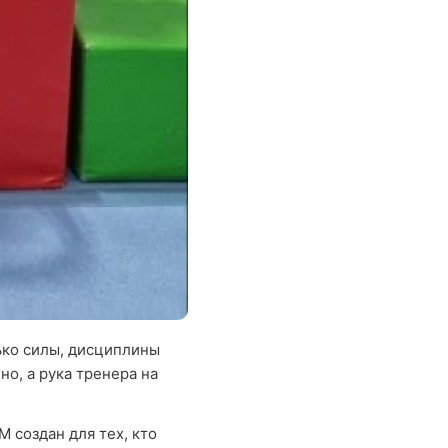
лько силы, дисциплины
но, а рука тренера на
 создан для тех, кто