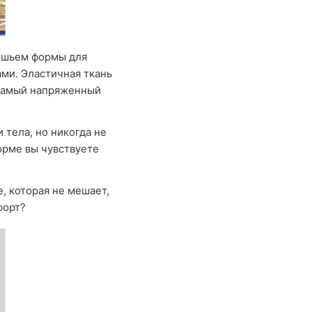
 шьем формы для
ами. Эластичная ткань
 самый напряженный
 тела, но никогда не
форме вы чувствуете
, которая не мешает,
форт?