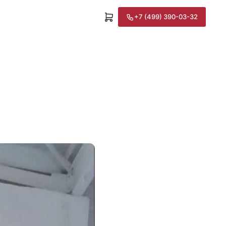
+7 (499) 390-03-32
а