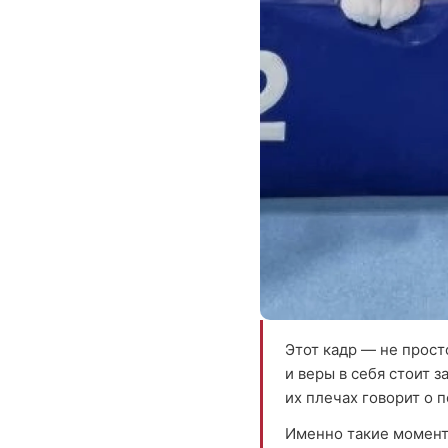
Этот кадр — не прост
и веры в себя стоит 
их плечах говорит о 
Именно такие момент