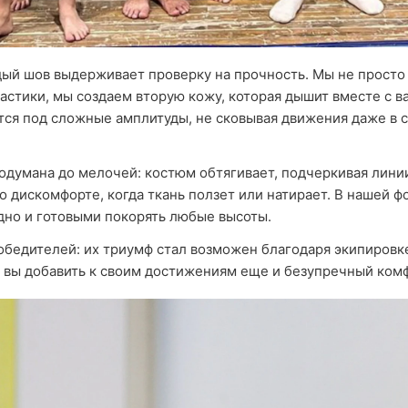
ый шов выдерживает проверку на прочность. Мы не просто
стики, мы создаем вторую кожу, которая дышит вместе с в
тся под сложные амплитуды, не сковывая движения даже в
одумана до мелочей: костюм обтягивает, подчеркивая линии
 о дискомфорте, когда ткань ползет или натирает. В нашей 
дно и готовыми покорять любые высоты.
обедителей: их триумф стал возможен благодаря экипировке
и вы добавить к своим достижениям еще и безупречный ком