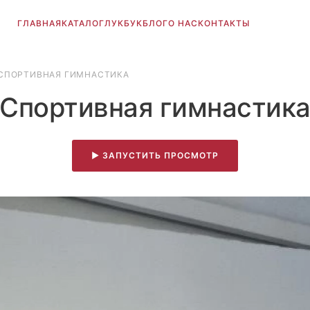
ГЛАВНАЯ
КАТАЛОГ
ЛУКБУК
БЛОГ
О НАС
КОНТАКТЫ
СПОРТИВНАЯ ГИМНАСТИКА
Спортивная гимнастик
▶ ЗАПУСТИТЬ ПРОСМОТР