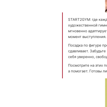
START2GYM: где кажд
художественной гимна
мгновенно адаптируе
момент выступления.
Посадка по фигуре пр
сдавливает. Забудьте
себя уверенно, свобо
Посмотрите на этих п
а помогает. Готовы л