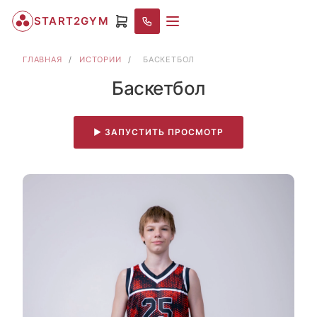
START2GYM
ГЛАВНАЯ
/
ИСТОРИИ
/
БАСКЕТБОЛ
Баскетбол
▶ ЗАПУСТИТЬ ПРОСМОТР