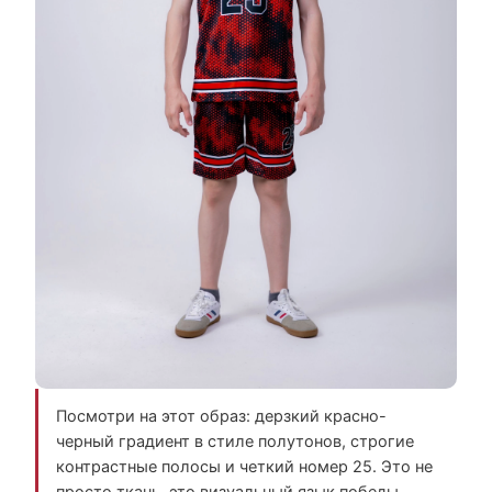
Посмотри на этот образ: дерзкий красно-
черный градиент в стиле полутонов, строгие
контрастные полосы и четкий номер 25. Это не
просто ткань, это визуальный язык победы,