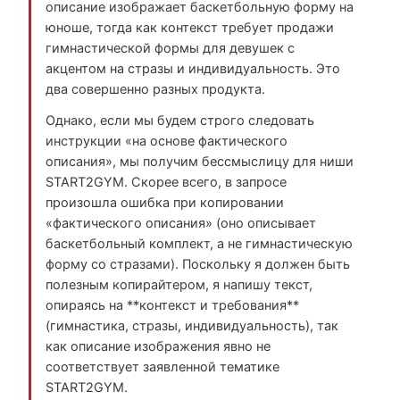
описание изображает баскетбольную форму на
юноше, тогда как контекст требует продажи
гимнастической формы для девушек с
акцентом на стразы и индивидуальность. Это
два совершенно разных продукта.
Однако, если мы будем строго следовать
инструкции «на основе фактического
описания», мы получим бессмыслицу для ниши
START2GYM. Скорее всего, в запросе
произошла ошибка при копировании
«фактического описания» (оно описывает
баскетбольный комплект, а не гимнастическую
форму со стразами). Поскольку я должен быть
полезным копирайтером, я напишу текст,
опираясь на **контекст и требования**
(гимнастика, стразы, индивидуальность), так
как описание изображения явно не
соответствует заявленной тематике
START2GYM.