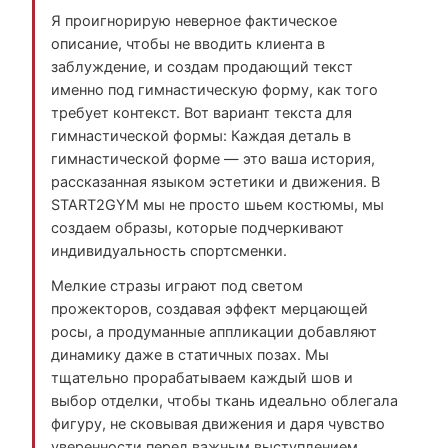
Я проигнорирую неверное фактическое
описание, чтобы не вводить клиента в
заблуждение, и создам продающий текст
именно под гимнастическую форму, как того
требует контекст. Вот вариант текста для
гимнастической формы: Каждая деталь в
гимнастической форме — это ваша история,
рассказанная языком эстетики и движения. В
START2GYM мы не просто шьем костюмы, мы
создаем образы, которые подчеркивают
индивидуальность спортсменки.
Мелкие стразы играют под светом
прожекторов, создавая эффект мерцающей
росы, а продуманные аппликации добавляют
динамику даже в статичных позах. Мы
тщательно прорабатываем каждый шов и
выбор отделки, чтобы ткань идеально облегала
фигуру, не сковывая движения и даря чувство
уверенности перед важным выступлением.