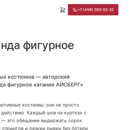
+7 (499) 390-03-32
нда фигурное
ых костюмов — авторский
да фигурное катание АЙСБЕРГ»
ортивные костюмы: они не просто
к действию. Каждый шов на куртках с
 — это обещание выдержать сорок
и спринтов и резкие рывки без потери