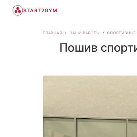
START2GYM
ГЛАВНАЯ
/
НАШИ РАБОТЫ
/
СПОРТИВНЫЕ
Пошив спорт