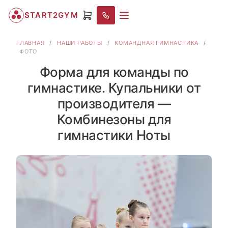
START2GYM
ГЛАВНАЯ
/
НАШИ РАБОТЫ
/
КОМАНДНАЯ ГИМНАСТИКА
/
ФОТО
Форма для команды по
гимнастике. Купальники от
производителя —
Комбинезоны для
гимнастики Нoты