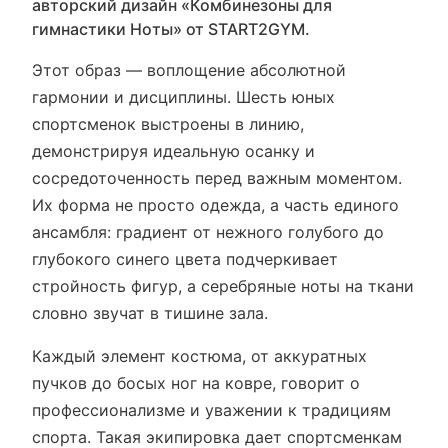
авторский дизайн «Комбинезоны для
гимнастики Нoты» от START2GYM.
Этот образ — воплощение абсолютной
гармонии и дисциплины. Шесть юных
спортсменок выстроены в линию,
демонстрируя идеальную осанку и
сосредоточенность перед важным моментом.
Их форма не просто одежда, а часть единого
ансамбля: градиент от нежного голубого до
глубокого синего цвета подчеркивает
стройность фигур, а серебряные ноты на ткани
словно звучат в тишине зала.
Каждый элемент костюма, от аккуратных
пучков до босых ног на ковре, говорит о
профессионализме и уважении к традициям
спорта. Такая экипировка дает спортсменкам