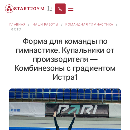
START2GYM
ГЛАВНАЯ
/
НАШИ РАБОТЫ
/
КОМАНДНАЯ ГИМНАСТИКА
/
ФОТО
Форма для команды по
гимнастике. Купальники от
производителя —
Комбинезоны с градиентом
Истра1