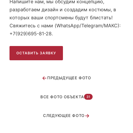
Напишите нам, мы обсудим концепцию,
разработаем дизайн и создадим костюмы, в
которых ваши спортсмены будут блистать!
Свяжитесь с нами (WhatsApp/Telegram/МАКС):
+7(929)695-81-28.
ОСТАВИТЬ ЗАЯВКУ
←
ПРЕДЫДУЩЕЕ ФОТО
ВСЕ ФОТО ОБЪЕКТА
31
→
СЛЕДУЮЩЕЕ ФОТО
Клуб Малахит г. Екатеринбург на Кубке