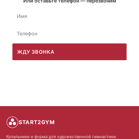
Или оставьте телефон — перезвоним
ЖДУ ЗВОНКА
START2GYM
Купальники и форма для художественной гимнастики.