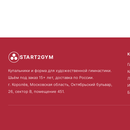
START2GYM
Г
Купальники и форма для художественной гимнастики.
К
Шьём под заказ 15+ лет, доставка по России.
Л
г. Королёв, Московская область, Октябрьский бульвар,
И
26, сектор В, помещение 451.
Б