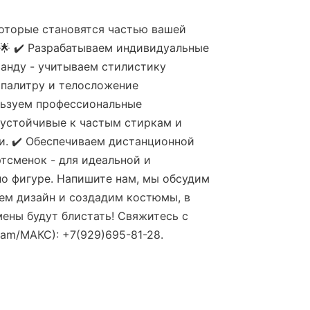
оторые становятся частью вашей
🌟 ✔️ Разрабатываем индивидуальные
анду - учитываем стилистику
 палитру и телосложение
льзуем профессиональные
 устойчивые к частым стиркам и
и. ✔️ Обеспечиваем дистанционной
тсменок - для идеальной и
о фигуре. Напишите нам, мы обсудим
ем дизайн и создадим костюмы, в
ены будут блистать! Свяжитесь с
ram/МАКС): +7(929)695-81-28.