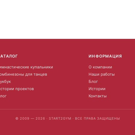
КАТАЛОГ
ИНФОРМАЦИЯ
имнастические купальники
О компании
омбинезоны для танцев
Наши работы
укбук
Блог
стории проектов
Истории
лог
Контакты
© 2009 — 2026 · START2GYM · ВСЕ ПРАВА ЗАЩИЩЕНЫ