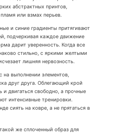
рких абстрактных принтов,
пламя или взмах перьев.
ные и синие градиенты притягивают
лей, подчеркивая каждое движение
рма дарит уверенность. Когда все
наково стильно, с яркими желтыми
 исчезает лишняя нервозность.
с на выполнении элементов,
ка друг друга. Облегающий крой
ь и двигаться свободно, а прочные
ют интенсивные тренировки.
де сиять на ковре, а не прятаться в
 такой же сплоченный образ для