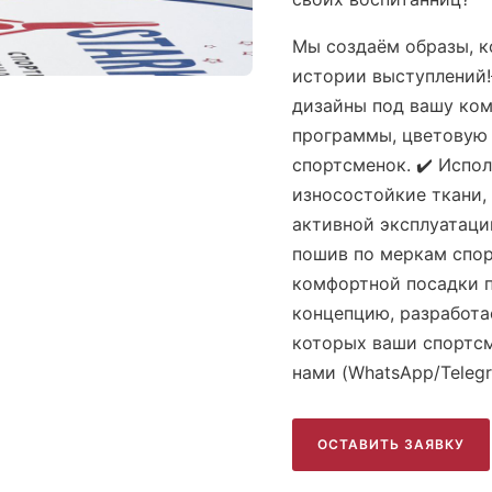
Мы создаём образы, к
истории выступлений!
дизайны под вашу ком
программы, цветовую
спортсменок. ✔️ Испо
износостойкие ткани,
активной эксплуатаци
пошив по меркам спор
комфортной посадки п
концепцию, разработа
которых ваши спортсм
нами (WhatsApp/Teleg
ОСТАВИТЬ ЗАЯВКУ