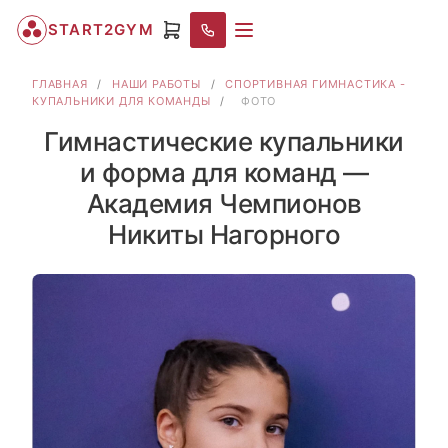
START2GYM
ГЛАВНАЯ
/
НАШИ РАБОТЫ
/
СПОРТИВНАЯ ГИМНАСТИКА -
КУПАЛЬНИКИ ДЛЯ КОМАНДЫ
/
ФОТО
Гимнастические купальники
и форма для команд —
Академия Чемпионов
Никиты Нагорного