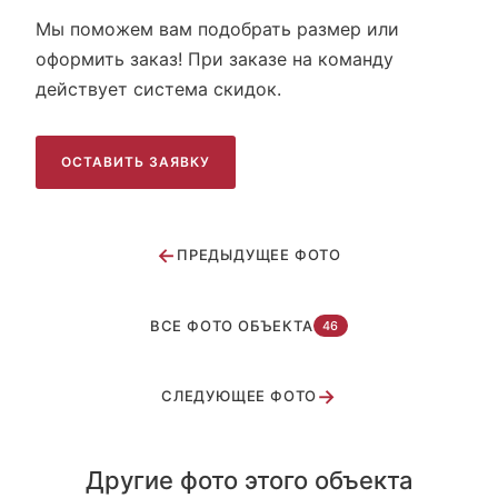
Мы поможем вам подобрать размер или
оформить заказ! При заказе на команду
действует система скидок.
ОСТАВИТЬ ЗАЯВКУ
←
ПРЕДЫДУЩЕЕ ФОТО
ВСЕ ФОТО ОБЪЕКТА
46
→
СЛЕДУЮЩЕЕ ФОТО
Другие фото этого объекта
ЦСКА г. Москва
Восход г. Москва