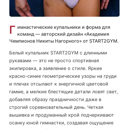
Г
имнастические купальники и форма для
команд — авторский дизайн «Академия
Чемпионов Никиты Нагорного» от START2GYM.
Белый купальник START2GYM с длинными
рукавами — это не просто спортивная
экипировка, а заявление о стиле. Яркие
красно-синие геометрические узоры на груди
и плечах отсылают к энергичной цветовой
гамме, а мелкие блестящие детали ловят свет,
добавляя образу праздничности даже в
строгий соревновательный день. Четкая
вышивка и продуманный крой подчеркивают
осанку юной гимнастки, создавая ощущение