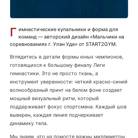
Г
имнастические купальники и форма для
команд — авторский дизайн «Мальчики на
соревнованиях г. Улан Уде» от START2GYM.
Вглядитесь в детали формы юных чемпионов,
готовящихся к большому финалу Лиги
гимнастики. Это не просто ткань, а
инструмент уверенности: четкий красно-синий
волнообразный принт на белом фоне создает
мощный визуальный ритм, который
поддерживает фокус спортсмена. Каждый шов
выверен, каждая линия подчеркивает
динамику тела.
Мы знаем, что на помосте важны миллиметры