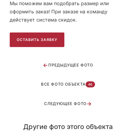
Мы поможем вам подобрать размер или
оформить заказ! При заказе на команду
действует система скидок.
ОСТАВИТЬ ЗАЯВКУ
←
ПРЕДЫДУЩЕЕ ФОТО
ВСЕ ФОТО ОБЪЕКТА
46
→
СЛЕДУЮЩЕЕ ФОТО
Другие фото этого объекта
ЦСКА г. Москва
Восход г. Москва
Атрия 2022-1 г.Москва