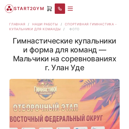
START2GYM
ГЛАВНАЯ
/
НАШИ РАБОТЫ
/
СПОРТИВНАЯ ГИМНАСТИКА -
КУПАЛЬНИКИ ДЛЯ КОМАНДЫ
/
ФОТО
Гимнастические купальники
и форма для команд —
Мальчики на соревнованиях
г. Улан Уде