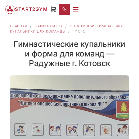
START2GYM
ГЛАВНАЯ
/
НАШИ РАБОТЫ
/
СПОРТИВНАЯ ГИМНАСТИКА -
КУПАЛЬНИКИ ДЛЯ КОМАНДЫ
/
ФОТО
Гимнастические купальники
и форма для команд —
Радужные г. Котовск