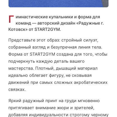
Г
имнастические купальники и форма для
команд — авторский дизайн «Радужные г.
Котовск» от START2GYM.
Представьте этот образ: стройный силуэт,
собранный взгляд и безупречная линия тела.
Форма от START2GYM создана для того, чтобы
подчеркнуть каждую деталь вашего
мастерства. Плотный, дышащий материал
идеально облегает фигуру, не сковывая
движений при самых сложных акробатических
связках.
Яркий радужный принт на груди мгновенно
притягивает внимание жюри и зрителей,
добавляя индивидуальности строгому черному