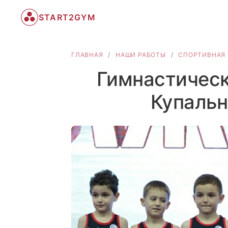
START2GYM
ГЛАВНАЯ
/
НАШИ РАБОТЫ
/
СПОРТИВНАЯ 
Гимнастическ
Купальн