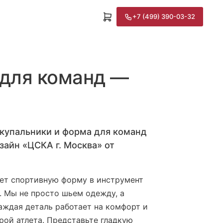
+7 (499) 390-03-32
 для команд —
купальники и форма для команд
зайн «ЦСКА г. Москва» от
т спортивную форму в инструмент
. Мы не просто шьем одежду, а
каждая деталь работает на комфорт и
рой атлета. Представьте гладкую