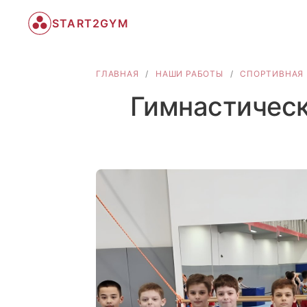
START2GYM
ГЛАВНАЯ
/
НАШИ РАБОТЫ
/
СПОРТИВНАЯ 
Гимнастическ