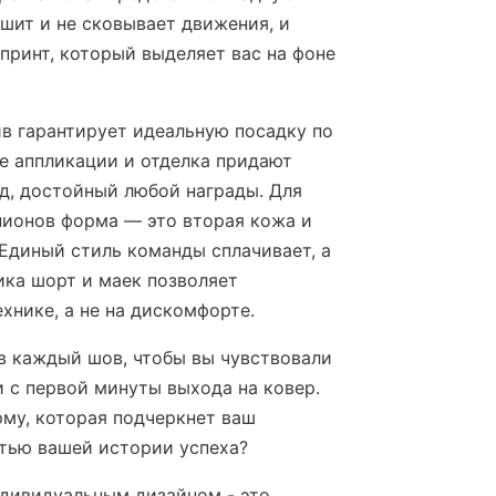
ышит и не сковывает движения, и
принт, который выделяет вас на фоне
в гарантирует идеальную посадку по
ые аппликации и отделка придают
д, достойный любой награды. Для
пионов форма — это вторая кожа и
 Единый стиль команды сплачивает, а
ка шорт и маек позволяет
хнике, а не на дискомфорте.
в каждый шов, чтобы вы чувствовали
 с первой минуты выхода на ковер.
му, которая подчеркнет ваш
стью вашей истории успеха?
дивидуальным дизайном - это